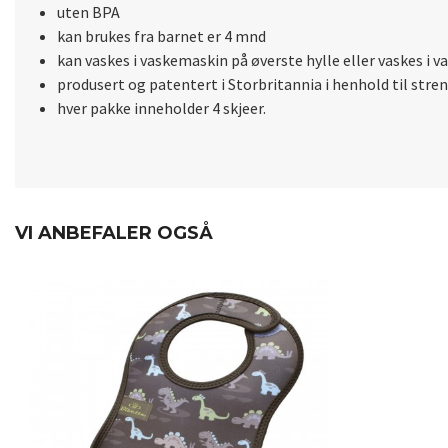
uten BPA
kan brukes fra barnet er 4 mnd
kan vaskes i vaskemaskin på øverste hylle eller vaskes i 
produsert og patentert i Storbritannia i henhold til stren
hver pakke inneholder 4 skjeer.
VI ANBEFALER OGSÅ