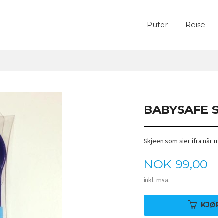
Puter
Reise
BABYSAFE 
Skjeen som sier ifra når 
Pris
NOK
99,00
inkl. mva.
KJØ