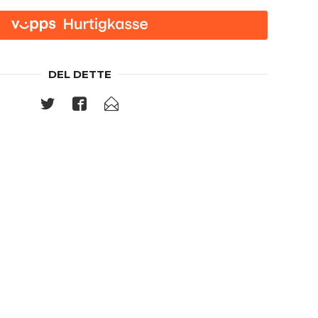
DEL DETTE
Babysaf