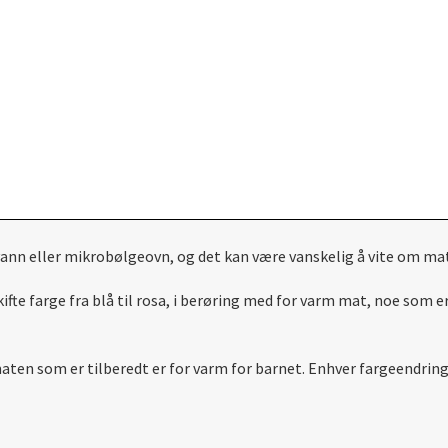
ann eller mikrobølgeovn, og det kan være vanskelig å vite om mate
kifte farge fra blå til rosa, i berøring med for varm mat, noe som 
maten som er tilberedt er for varm for barnet.
Enhver
fargeendrin