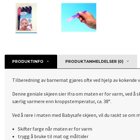
PRODUKTINFO
PRODUKTANMELDELSER (0)
Tilberedning av barnemat gjøres ofte ved hjelp av kokende v
Denne geniale skjeen sier ifra om maten er for varm, ved å s
særlig varmere enn kroppstemperatur, ca. 38°.
Ved å røre i maten med Babysafe skjeen, vil du raskt se om 
Skifter farge når maten er for varm
trygg å bruke til mat og måltider