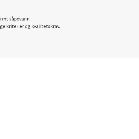
varmt såpevann.
ge kriterier og kvalitetskrav.